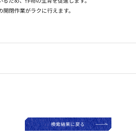
いるため、作物の生育を促進します。
の開閉作業がラクに行えます。
検索結果に戻る