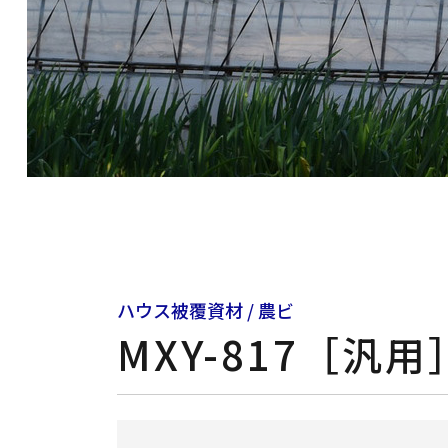
ハウス被覆資材 / 農ビ
MXY-817［汎用