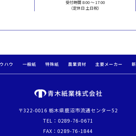
受付時間 8:00 〜 17:00
​​​​​​​（定休日 土日祝）
ウハウ
一般紙
特殊紙
農業資材
主要メーカー
〒322-0016 栃木県鹿沼市流通センター52
TEL：
0289-76-0671
FAX：0289-76-1844