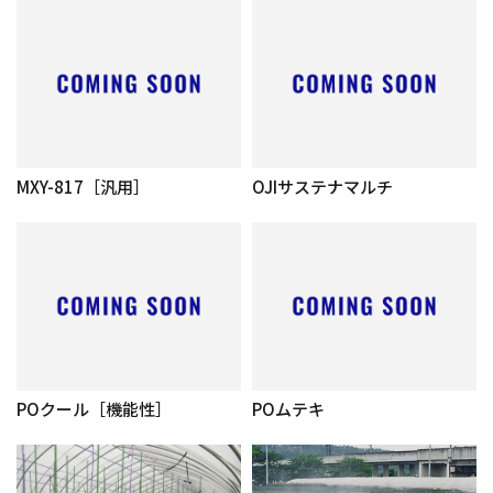
MXY-817［汎用］
OJIサステナマルチ
POクール［機能性］
POムテキ