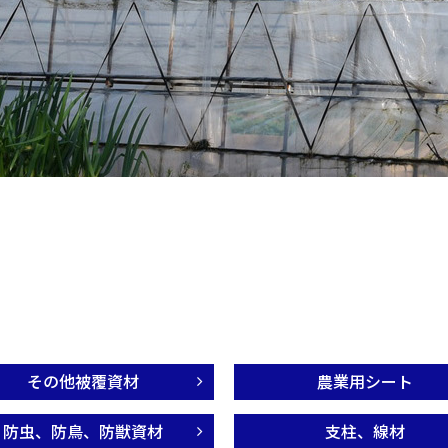
その他被覆資材
農業用シート
防虫、防鳥、防獣資材
支柱、線材