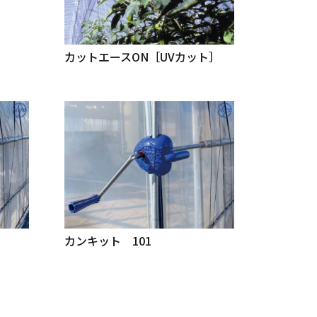
カットエースON［UVカット］
カンキット 101