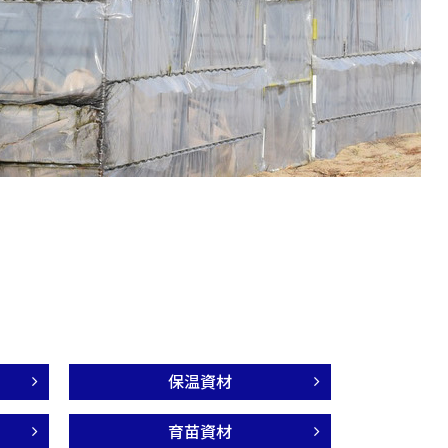
保温資材
育苗資材