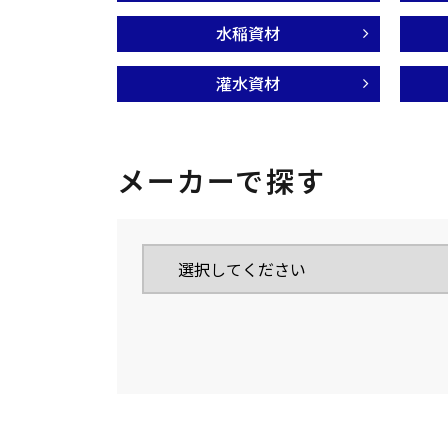
水稲資材
灌水資材
メーカーで探す