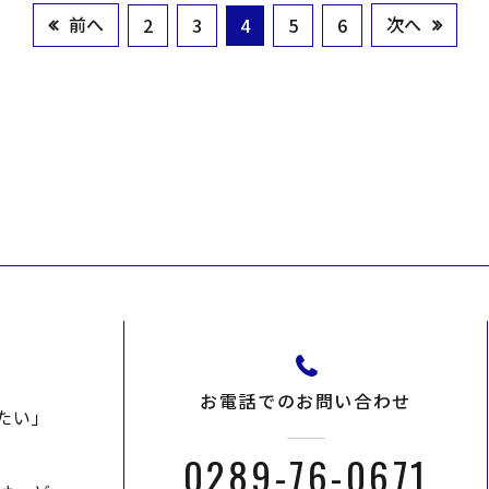
前へ
次へ
2
3
4
5
6
お電話でのお問い合わせ
たい」
0289-76-0671