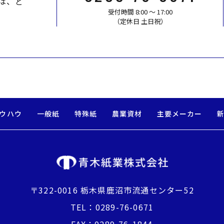
は、ど
受付時間 8:00 〜 17:00
​​​​​​​（定休日 土日祝）
ウハウ
一般紙
特殊紙
農業資材
主要メーカー
〒322-0016 栃木県鹿沼市流通センター52
TEL：
0289-76-0671
FAX：0289-76-1844