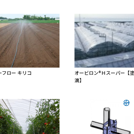
ーフロー キリコ
オービロン®Ｈスーパー【
滴】