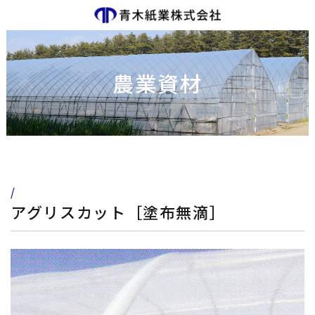
農業資材
/
アグリスカット［塗布無滴］