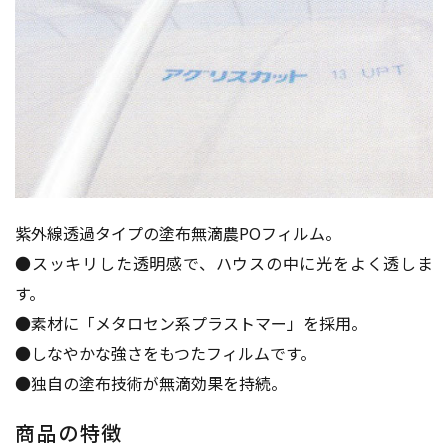
紫外線透過タイプの塗布無滴農POフィルム。
●スッキリした透明感で、ハウスの中に光をよく透しま
す。
●素材に「メタロセン系プラストマー」を採用。
●しなやかな強さをもつたフィルムです。
●独自の塗布技術が無滴効果を持続。
商品の特徴